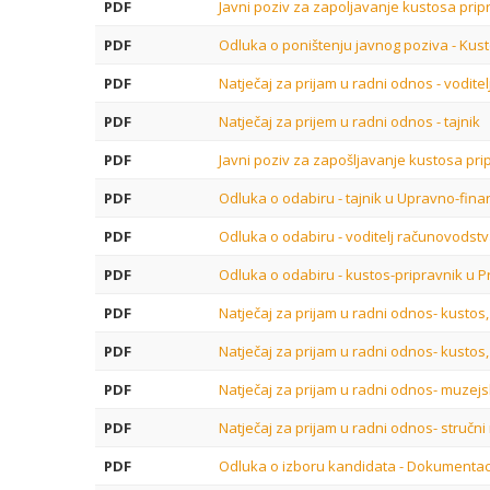
PDF
Javni poziv za zapoljavanje kustosa pri
PDF
Odluka o poništenju javnog poziva - Kust
PDF
Natječaj za prijam u radni odnos - vodit
PDF
Natječaj za prijem u radni odnos - tajnik
PDF
Javni poziv za zapošljavanje kustosa pr
PDF
Odluka o odabiru - tajnik u Upravno-finan
PDF
Odluka o odabiru - voditelj računovodstv
PDF
Odluka o odabiru - kustos-pripravnik u 
PDF
Natječaj za prijam u radni odnos- kustos
PDF
Natječaj za prijam u radni odnos- kustos
PDF
Natječaj za prijam u radni odnos- muzejs
PDF
Natječaj za prijam u radni odnos- stručni
PDF
Odluka o izboru kandidata - Dokumentaci