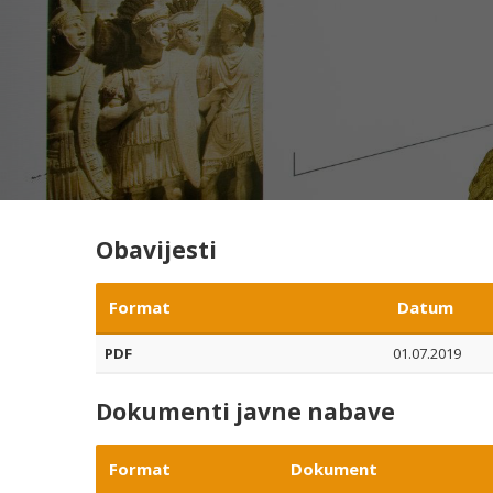
Obavijesti
Format
Datum
PDF
01.07.2019
Dokumenti javne nabave
Format
Dokument