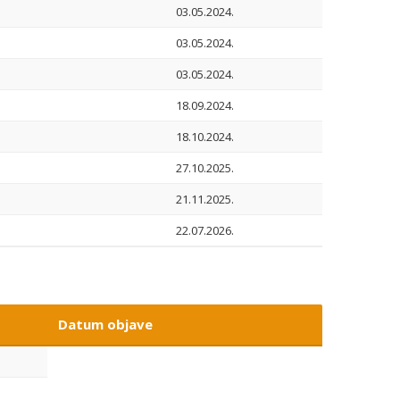
03.05.2024.
03.05.2024.
03.05.2024.
18.09.2024.
18.10.2024.
27.10.2025.
21.11.2025.
22.07.2026.
Datum objave