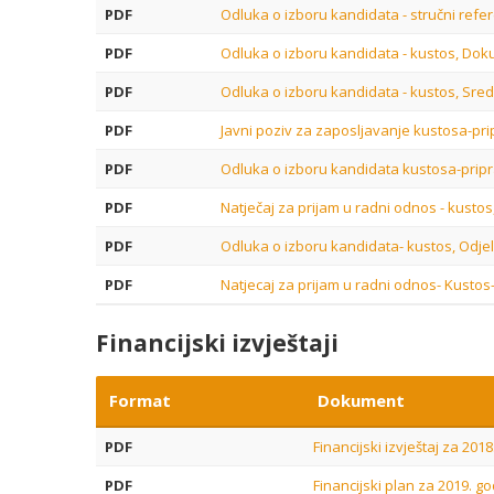
PDF
Odluka o izboru kandidata - stručni refe
PDF
Odluka o izboru kandidata - kustos, Doku
PDF
Odluka o izboru kandidata - kustos, Sred
PDF
Javni poziv za zaposljavanje kustosa-pri
PDF
Odluka o izboru kandidata kustosa-pripr
PDF
Natječaj za prijam u radni odnos - kusto
PDF
Odluka o izboru kandidata- kustos, Odje
PDF
Natjecaj za prijam u radni odnos- Kusto
Financijski izvještaji
Format
Dokument
PDF
Financijski izvještaj za 201
PDF
Financijski plan za 2019. g