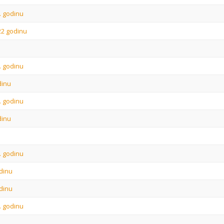
9. godinu
22 godinu
0. godinu
dinu
1. godinu
dinu
2. godinu
odinu
odinu
3. godinu