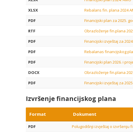
XLSX
Rebalans fin. plana 2024 
PDF
Financijski plan za 2025. g
RTF
Obrazloženje fin.plana 20
PDF
Financijski izvještaj za 202
PDF
Rebalanas financijskog pla
PDF
Financijski plan 2026. i proj
DOCX
Obrazloženje fin.plana 20
PDF
Financijski izvještaj za 202
Izvršenje financijskog plana
Format
Dokument
PDF
Polugodišnji izvještaj o izvršenju