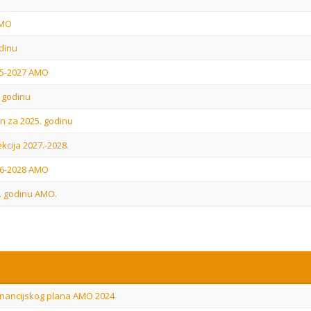
AMO
odinu
25-2027 AMO
4 godinu
n za 2025. godinu
ekcija 2027.-2028.
26-2028 AMO
5. godinu AMO.
 financijskog plana AMO 2024