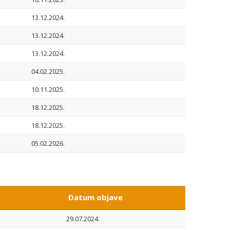
13.12.2024.
13.12.2024.
13.12.2024.
04.02.2025.
10.11.2025.
18.12.2025.
18.12.2025.
05.02.2026.
Datum objave
29.07.2024.